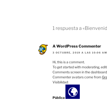
1 respuesta a «Bienvenid
A WordPress Commenter
3 OCTUBRE, 2019 A LAS 10:06 A
Hi, this is a comment.
To get started with moderating, edit
Comments screen in the dashboard
Commenter avatars come from
Gra
Visibilidad:
Pública