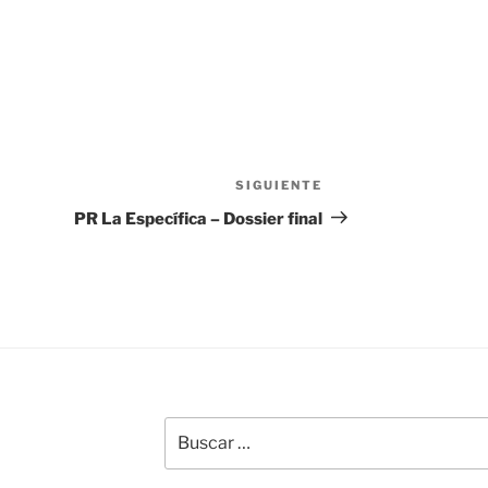
SIGUIENTE
Siguiente
entrada
PR La Específica – Dossier final
Buscar
por: