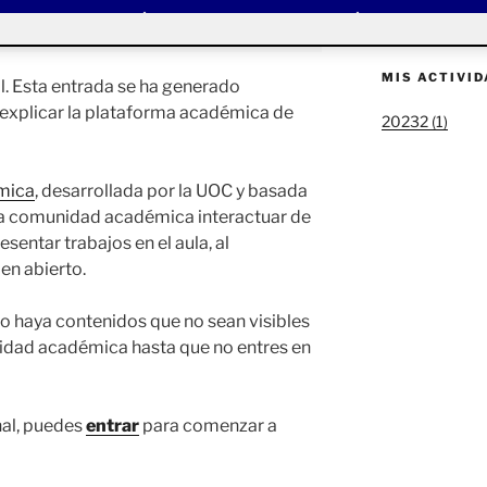
Bienvenidos y 
MIS ACTIVI
. Esta entrada se ha generado
 explicar la plataforma académica de
20232 (1)
mica
, desarrollada por la UOC y basada
la comunidad académica interactuar de
esentar trabajos en el aula, al
en abierto.
o haya contenidos que no sean visibles
nidad académica hasta que no entres en
nal, puedes
entrar
para comenzar a