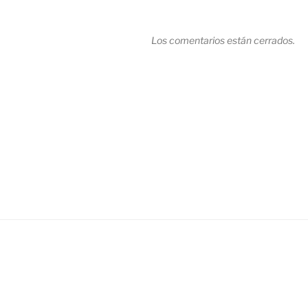
Los comentarios están cerrados.
Navegación
de
entradas